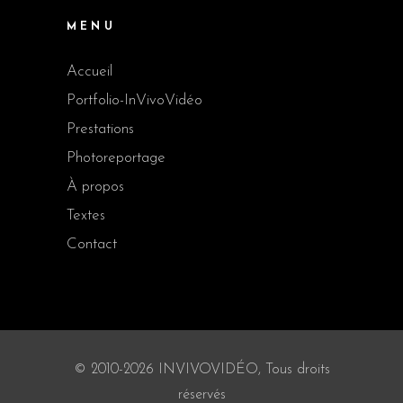
MENU
Accueil
Portfolio-InVivoVidéo
Prestations
Photoreportage
À propos
Textes
Contact
© 2010-2026 INVIVOVIDÉO, Tous droits
réservés