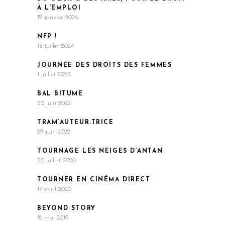
À L’EMPLOI
19 janvier 2026
NFP !
15 juillet 2024
JOURNÉE DES DROITS DES FEMMES
1 juillet 2023
BAL BITUME
30 juin 2022
TRAM’AUTEUR.TRICE
29 juin 2022
TOURNAGE LES NEIGES D’ANTAN
30 juillet 2020
TOURNER EN CINÉMA DIRECT
17 avril 2020
BEYOND STORY
12 mai 2019