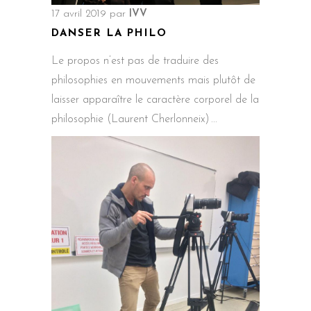
17 avril 2019
par
IVV
DANSER LA PHILO
Le propos n’est pas de traduire des
philosophies en mouvements mais plutôt de
laisser apparaître le caractère corporel de la
philosophie (Laurent Cherlonneix)