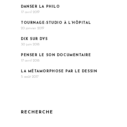
DANSER LA PHILO
17 avril 2019
TOURNAGE-STUDIO À L’HÔPITAL
20 janvier 2019
DIX SUR DYS
30 juin 2018
PENSER LE SON DOCUMENTAIRE
17 avril 2018
LA MÉTAMORPHOSE PAR LE DESSIN
5 août 2017
RECHERCHE
Search