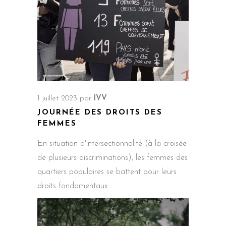
1 juillet 2023
par
IVV
JOURNÉE DES DROITS DES
FEMMES
En situation d'intersectionnalité (à la croisée
de plusieurs discriminations), les femmes des
quartiers populaires se battent pour leurs
droits fondamentaux