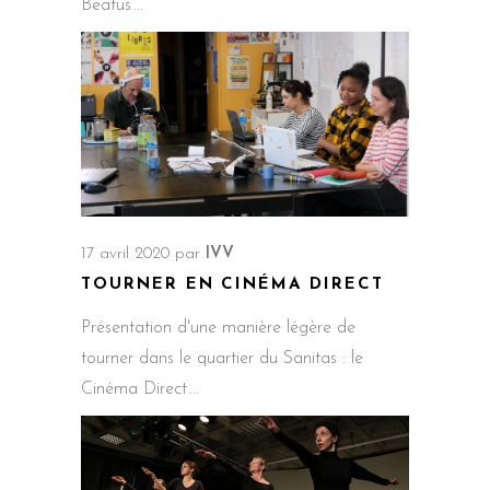
Beatus
17 avril 2020
par
IVV
TOURNER EN CINÉMA DIRECT
Présentation d'une manière légère de
tourner dans le quartier du Sanitas : le
Cinéma Direct