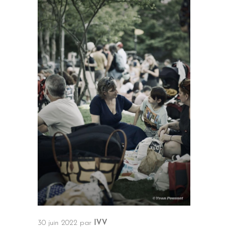
30 juin 2022
par
IVV