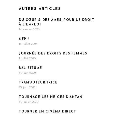
AUTRES ARTICLES
DU CŒUR & DES ÂMES, POUR LE DROIT
À L’EMPLOI
19 janvier 2026
NFP !
15 juillet 2024
JOURNÉE DES DROITS DES FEMMES
1 juillet 2023
BAL BITUME
30 juin 2022
TRAM’AUTEUR.TRICE
29 juin 2022
TOURNAGE LES NEIGES D’ANTAN
30 juillet 2020
TOURNER EN CINÉMA DIRECT