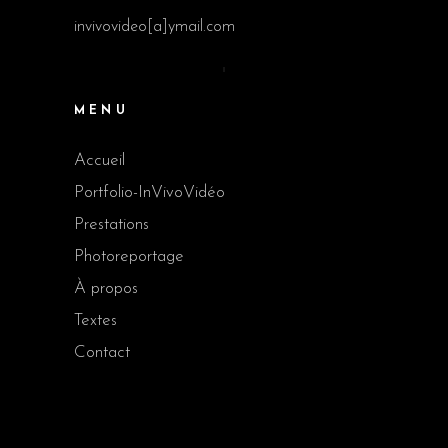
invivovideo[a]ymail.com
MENU
Accueil
Portfolio-InVivoVidéo
Prestations
Photoreportage
À propos
Textes
Contact