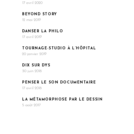
17 avril 2020
BEYOND STORY
12 mai 2019
DANSER LA PHILO
17 avril 2019
TOURNAGE-STUDIO À L’HÔPITAL
20 janvier 2019
DIX SUR DYS
30 juin 2018
PENSER LE SON DOCUMENTAIRE
17 avril 2018
LA MÉTAMORPHOSE PAR LE DESSIN
5 août 2017