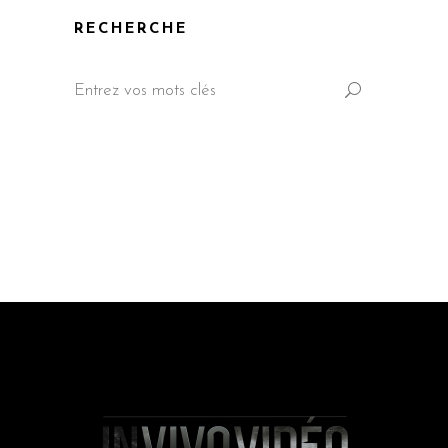
RECHERCHE
Search
for: