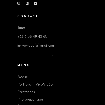
CONTACT
Tours
+33 6 88 49 42 60
invivovideo[a]ymail.com
MENU
Accueil
Portfolio-InVivoVidéo
Prestations
Photoreportage