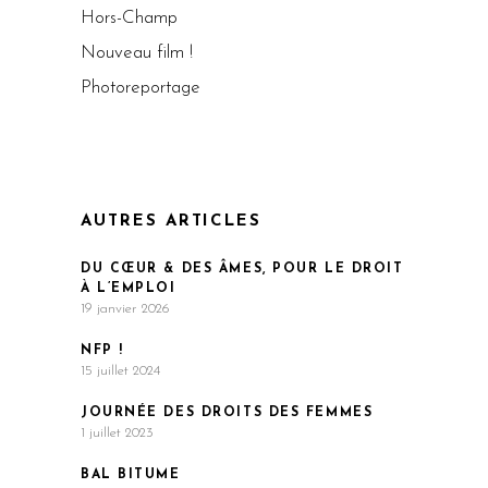
Hors-Champ
Nouveau film !
Photoreportage
AUTRES ARTICLES
DU CŒUR & DES ÂMES, POUR LE DROIT
À L’EMPLOI
19 janvier 2026
NFP !
15 juillet 2024
JOURNÉE DES DROITS DES FEMMES
1 juillet 2023
BAL BITUME