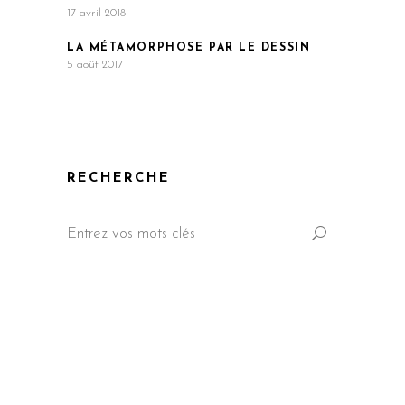
17 avril 2018
LA MÉTAMORPHOSE PAR LE DESSIN
5 août 2017
RECHERCHE
Search
for: