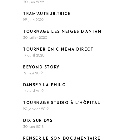
30 juin 2022
TRAM’AUTEUR.TRICE
29 juin 2022
TOURNAGE LES NEIGES D’ANTAN
30 juillet 2020
TOURNER EN CINÉMA DIRECT
17 avril 2020
BEYOND STORY
12 mai 2019
DANSER LA PHILO
17 avril 2019
TOURNAGE-STUDIO À L’HÔPITAL
20 janvier 2019
DIX SUR DYS
30 juin 2018
PENSER LE SON DOCUMENTAIRE