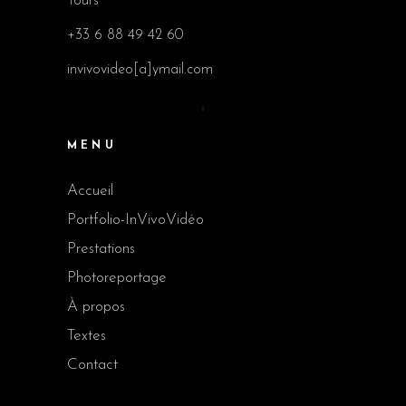
Tours
+33 6 88 49 42 60
invivovideo[a]ymail.com
MENU
Accueil
Portfolio-InVivoVidéo
Prestations
Photoreportage
À propos
Textes
Contact