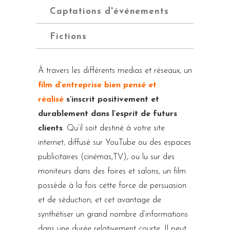
Captations d'événements
Fictions
À travers les différents medias et réseaux, un
film d’entreprise
bien pensé et
réalisé
s’inscrit positivement et
durablement dans l’esprit de futurs
clients
. Qu’il soit destiné à votre site
internet, diffusé sur YouTube ou des espaces
publicitaires (cinémas,TV), ou lu sur des
moniteurs dans des foires et salons,
un film
possède à la fois cette force de persuasion
et de séduction, et cet avantage de
synthétiser un grand nombre d’informations
dans une durée relativement courte. Il peut