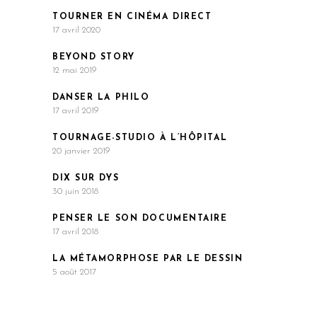
TOURNER EN CINÉMA DIRECT
17 avril 2020
BEYOND STORY
12 mai 2019
DANSER LA PHILO
17 avril 2019
TOURNAGE-STUDIO À L’HÔPITAL
20 janvier 2019
DIX SUR DYS
30 juin 2018
PENSER LE SON DOCUMENTAIRE
17 avril 2018
LA MÉTAMORPHOSE PAR LE DESSIN
5 août 2017