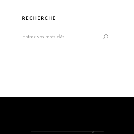
RECHERCHE
Search
for: