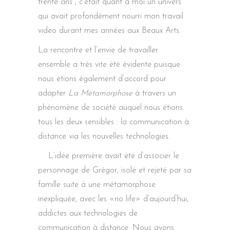
trente ans ; c’était quant à moi un univers
qui avait profondément nourri mon travail
video durant mes années aux Beaux Arts.
La rencontre et l’envie de travailler
ensemble a très vite été évidente puisque
nous étions également d’accord pour
adapter
La Métamorphose
à travers un
phénomène de société auquel nous étions
tous les deux sensibles : la communication à
distance via les nouvelles technologies.
L’idée première avait été d’associer le
personnage de Grégor, isolé et rejeté par sa
famille suite à une métamorphose
inexpliquée, avec les «no life» d’aujourd’hui,
addictes aux technologies de
communication à distance. Nous avons