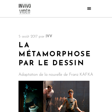
5 août 2017
par
IVV
LA
MÉTAMORPHOSE
PAR LE DESSIN
Adaptation de la nouvelle de Franz KAFKA