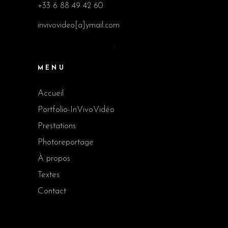
+33 6 88 49 42 60
invivovideo[a]ymail.com
MENU
Accueil
Portfolio-InVivoVidéo
Prestations
Photoreportage
À propos
Textes
Contact