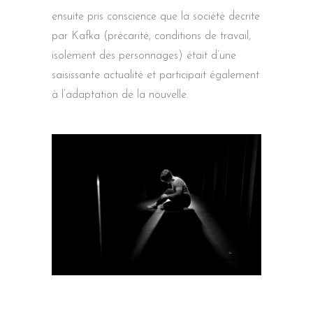
ensuite pris conscience que la société decrite
par Kafka (précarité, conditions de travail,
isolement des personnages) était d’une
saisissante actualité et participait également
à l’adaptation de la nouvelle.