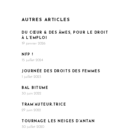
AUTRES ARTICLES
DU CŒUR & DES ÂMES, POUR LE DROIT
À L’EMPLOI
19 janvier 2026
NFP !
15 juillet 2024
JOURNÉE DES DROITS DES FEMMES
1 juillet 2023
BAL BITUME
30 juin 2022
TRAM’AUTEUR.TRICE
29 juin 2022
TOURNAGE LES NEIGES D’ANTAN
30 juillet 2020