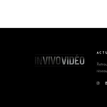
ACT
Retrou
réseau