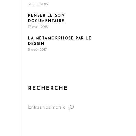
30 juin 2018
PENSER LE SON
DOCUMENTAIRE
17 avril 2018
LA MÉTAMORPHOSE PAR LE
DESSIN
5 août 2017
RECHERCHE
Search
for: