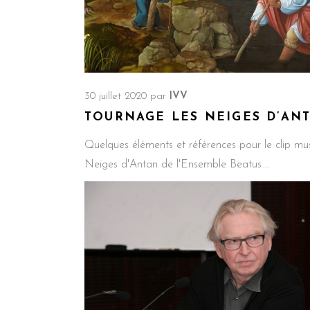
30 juillet 2020
par
IVV
TOURNAGE LES NEIGES D’AN
Quelques éléments et références pour le clip mu
Neiges d'Antan de l'Ensemble Beatus