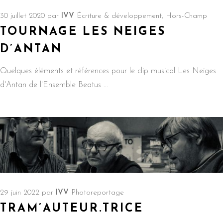
30 juillet 2020
par
IVV
Écriture & développement
,
Hors-Champ
TOURNAGE LES NEIGES
D’ANTAN
Quelques éléments et références pour le clip musical Les Neiges
d'Antan de l'Ensemble Beatus
29 juin 2022
par
IVV
Photoreportage
TRAM’AUTEUR.TRICE