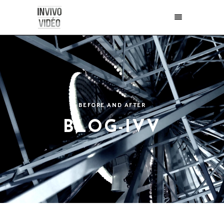
BEFORE AND AFTER
BLOG-IVV