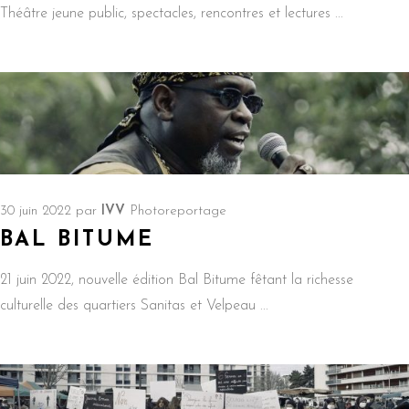
Théâtre jeune public, spectacles, rencontres et lectures
30 juin 2022
par
IVV
Photoreportage
BAL BITUME
21 juin 2022, nouvelle édition Bal Bitume fêtant la richesse
culturelle des quartiers Sanitas et Velpeau