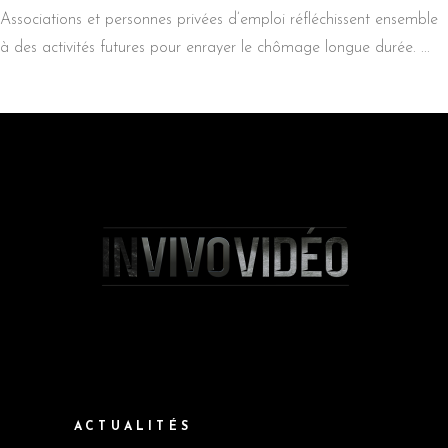
Associations et personnes privées d’emploi réfléchissent ensemble
à des activités futures pour enrayer le chômage longue durée.
ACTUALITÉS