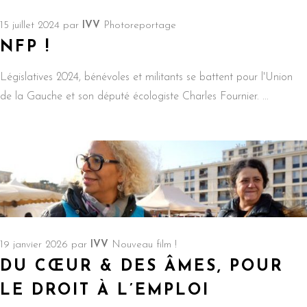
15 juillet 2024
par
IVV
Photoreportage
NFP !
Législatives 2024, bénévoles et militants se battent pour l'Union
de la Gauche et son député écologiste Charles Fournier.
19 janvier 2026
par
IVV
Nouveau film !
DU CŒUR & DES ÂMES, POUR
LE DROIT À L’EMPLOI