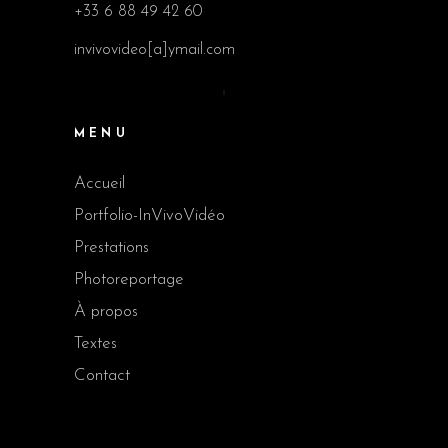
+33 6 88 49 42 60
invivovideo[a]ymail.com
MENU
Accueil
Portfolio-InVivoVidéo
Prestations
Photoreportage
À propos
Textes
Contact