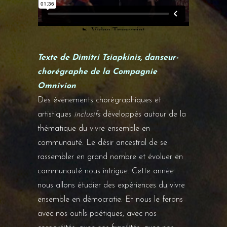
Texte de Dimitri Tsiapkinis, danseur-
chorégraphe de la Compagnie
Omnivion
Des événements chorégraphiques et
artistiques
inclusifs
développés autour de la
thématique du vivre ensemble en
communauté. Le désir ancestral de se
rassembler en grand nombre et évoluer en
communauté nous intrigue. Cette année
nous allons étudier des expériences du vivre
ensemble en démocratie. Et nous le ferons
avec nos outils poétiques, avec nos