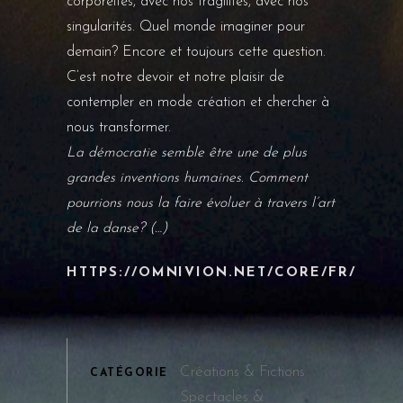
corporéités, avec nos fragilités, avec nos
singularités. Quel monde imaginer pour
demain? Encore et toujours cette question.
C’est notre devoir et notre plaisir de
contempler en mode création et chercher à
nous transformer.
La démocratie semble être une de plus
grandes inventions humaines. Comment
pourrions nous la faire évoluer à travers l’art
de la danse? (…)
HTTPS://OMNIVION.NET/CORE/FR/
Créations & Fictions
CATÉGORIE
Spectacles &