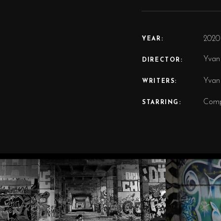
2020
YEAR:
Yvan
DIRECTOR:
Yvan 
WRITERS:
Compo
STARRING: