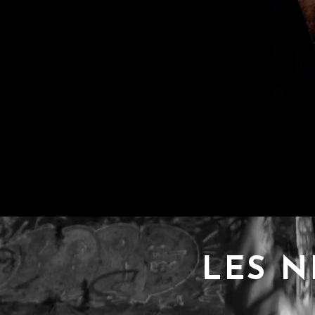
LES N