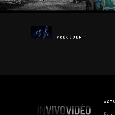
PRÉCÉDENT
ACT
Retrou