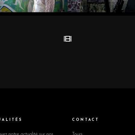
UALITÉS
CONTACT
vez notre actualité sur nos
Tours