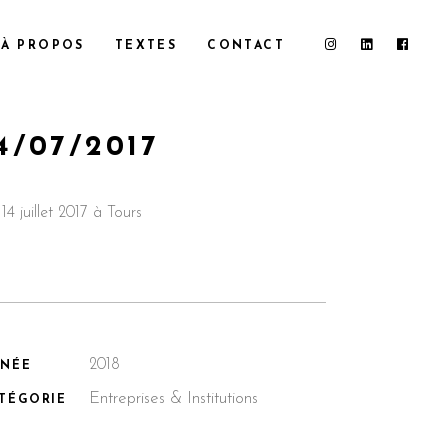
À PROPOS
TEXTES
CONTACT
4/07/2017
14 juillet 2017 à Tours
2018
NNÉE
Entreprises & Institutions
TÉGORIE