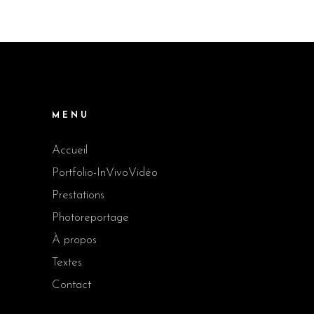
MENU
Accueil
Portfolio-InVivoVidéo
Prestations
Photoreportage
À propos
Textes
Contact