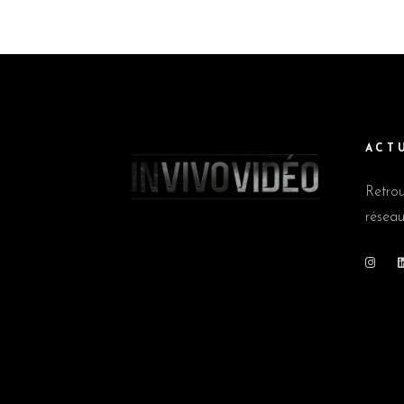
ACT
Retrou
réseau