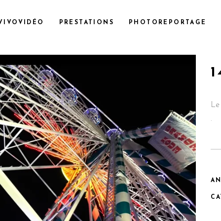
VIVOVIDÉO
PRESTATIONS
PHOTOREPORTAGE
1
Le 
.
A
CA